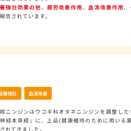
養強壮効果の他
、
疲労改善作用
、
血流改善作用
、
報告されています。
滋養強壮
血流改善
用ニンジンはウコギ科オタネニンジンを調整した
神経本草経」に、上品(健康維持のために用いる
されてきました。