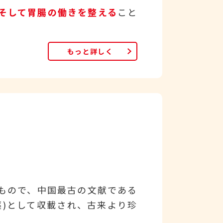
そして胃腸の働きを整える
こと
もっと詳しく
もので、中国最古の文献である
薬)として収載され、古来より珍