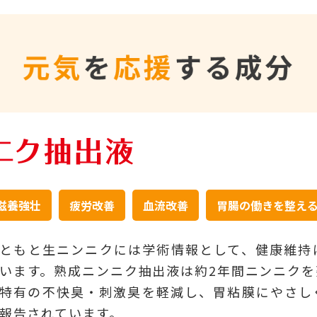
滋養強壮
疲労改善
血流改善
胃腸の働きを整え
ともと生ニンニクには学術情報として、健康維持
います。熟成ニンニク抽出液は約2年間ニンニク
特有の不快臭・刺激臭を軽減し、胃粘膜にやさし
報告されています。