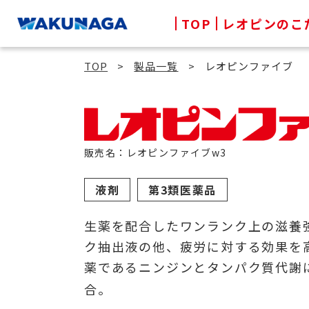
TOP
レオピンのこ
TOP
製品一覧
レオピンファイブ
販売名：レオピンファイブw3
液剤
第3類医薬品
⽣薬を配合したワンランク上の滋養
ク抽出液の他、疲労に対する効果を
薬であるニンジンとタンパク質代謝
合。