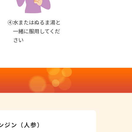
④水またはぬるま湯と
一緒に服用してくだ
さい
ンジン（人参）