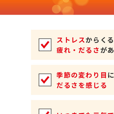
ストレス
からく
疲れ・だるさ
が
季節の変わり目
だるさを感じる