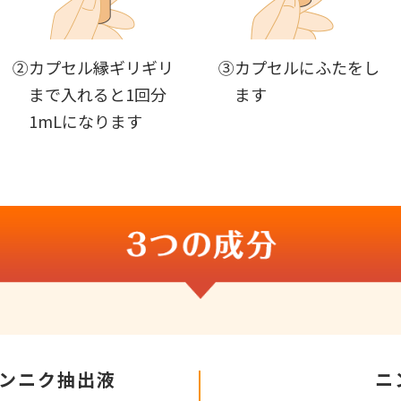
②カプセル縁ギリギリ
③カプセルにふたをし
まで入れると1回分
ます
1mLになります
ンニク抽出液
ニ